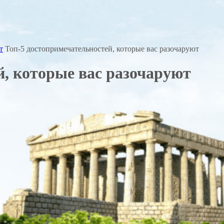
т
Топ-5 достопримечательностей, которые вас разочаруют
й, которые вас разочаруют