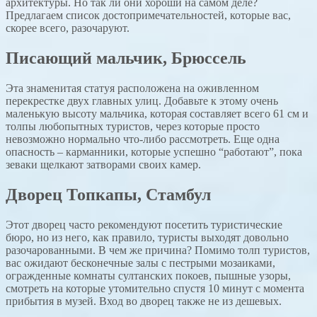
архитектуры. Но так ли они хороши на самом деле?
Предлагаем список достопримечательностей, которые вас,
скорее всего, разочаруют.
Писающий мальчик, Брюссель
Эта знаменитая статуя расположена на оживленном
перекрестке двух главных улиц. Добавьте к этому очень
маленькую высоту мальчика, которая составляет всего 61 см и
толпы любопытных туристов, через которые просто
невозможно нормально что-либо рассмотреть. Еще одна
опасность – карманники, которые успешно “работают”, пока
зеваки щелкают затворами своих камер.
Дворец Топкапы, Стамбул
Этот дворец часто рекомендуют посетить туристические
бюро, но из него, как правило, туристы выходят довольно
разочарованными. В чем же причина? Помимо толп туристов,
вас ожидают бесконечные залы с пестрыми мозаиками,
огражденные комнаты султанских покоев, пышные узоры,
смотреть на которые утомительно спустя 10 минут с момента
прибытия в музей. Вход во дворец также не из дешевых.