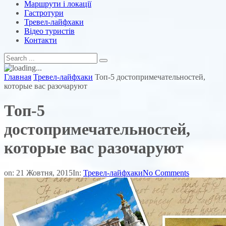
Маршрути і локації
Гастротури
Тревел-лайфхаки
Відео туристів
Контакти
Главная
Тревел-лайфхаки
Топ-5 достопримечательностей,
которые вас разочаруют
Топ-5
достопримечательностей,
которые вас разочаруют
on:
21 Жовтня, 2015
In:
Тревел-лайфхаки
No Comments