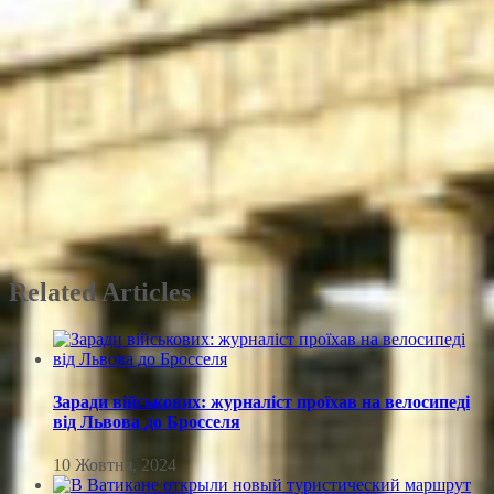
Related Articles
Заради військових: журналіст проїхав на велосипеді
від Львова до Бросселя
10 Жовтня, 2024