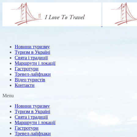
Новини туризму
Туризм в Україні
Свята і традиції
Маршрути і локації
Гастротури
Тревел-лайфхаки
Відео туристів
Контакти
Menu
Новини туризму
Туризм в Україні
Свята і традиції
Маршрути і локації
Гастротури
Тревел-лайфхаки