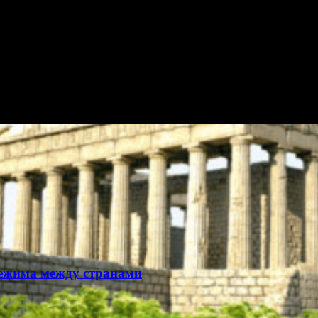
режима между странами