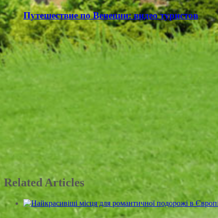
Путешествие по Венеции: видео туристов
Related Articles