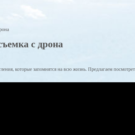
рона
ъемка с дрона
ения, которые запомнятся на всю жизнь. Предлагаем посмотрет