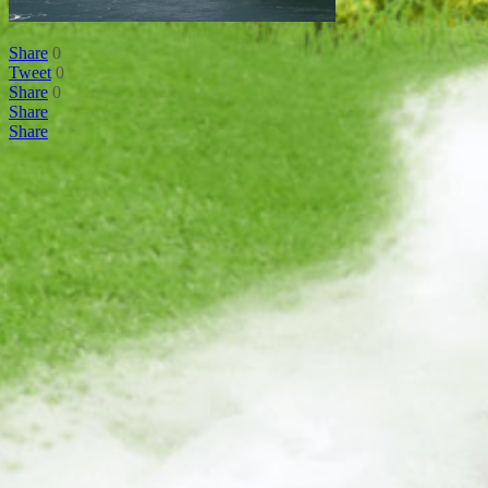
Share
0
Tweet
0
Share
0
Share
Share