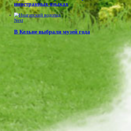
иностранных языках
Next
В Кельне выбрали музей года