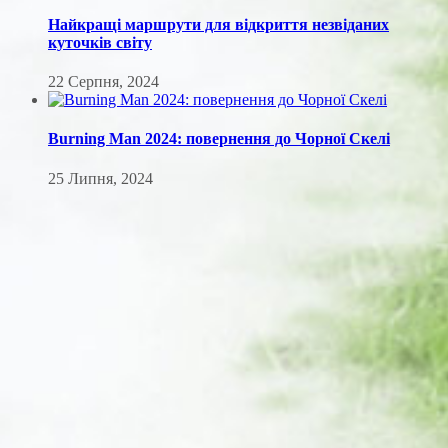
Найкращі маршрути для відкриття незвіданих
куточків світу
22 Серпня, 2024
Burning Man 2024: повернення до Чорної Скелі
25 Липня, 2024