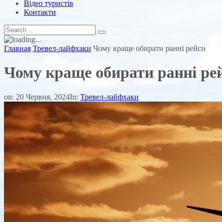
Відео туристів
Контакти
Главная
Тревел-лайфхаки
Чому краще обирати ранні рейси
Чому краще обирати ранні ре
on:
20 Червня, 2024
In:
Тревел-лайфхаки