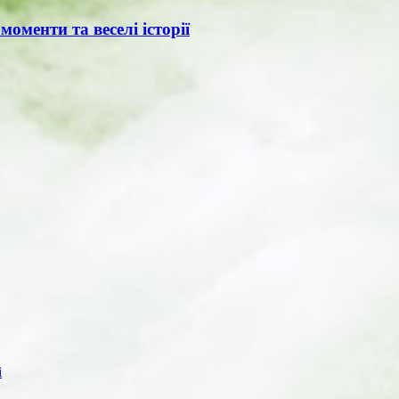
моменти та веселі історії