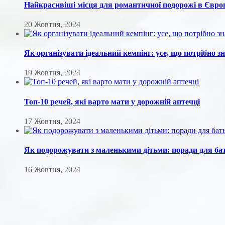
Найкрасивіші місця для романтичної подорожі в Євро
20 Жовтня, 2024
Як організувати ідеальний кемпінг: усе, що потрібно з
19 Жовтня, 2024
Топ-10 речей, які варто мати у дорожній аптечці
17 Жовтня, 2024
Як подорожувати з маленькими дітьми: поради для ба
16 Жовтня, 2024