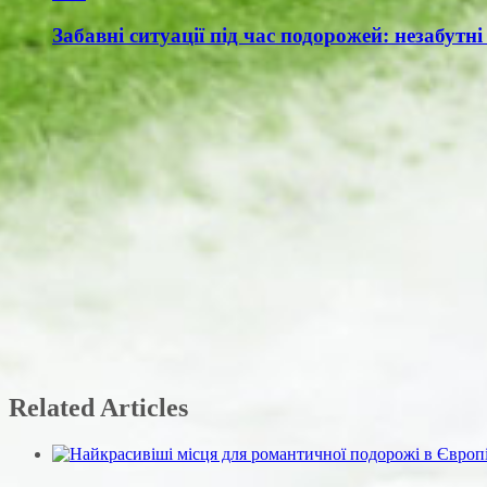
Забавні ситуації під час подорожей: незабутні 
Related Articles