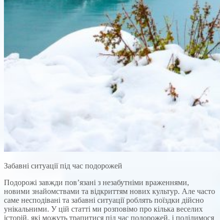
Забавні ситуації під час подорожей
Подорожі завжди пов’язані з незабутніми враженнями,
новими знайомствами та відкриттям нових культур. Але часто
саме несподівані та забавні ситуації роблять поїздки дійсно
унікальними. У цій статті ми розповімо про кілька веселих
історій, які можуть трапитися під час подорожей, і поділимося