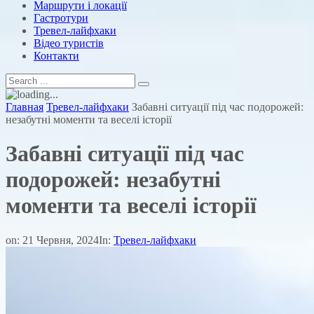
Маршрути і локації
Гастротури
Тревел-лайфхаки
Відео туристів
Контакти
Главная
Тревел-лайфхаки
Забавні ситуації під час подорожей:
незабутні моменти та веселі історії
Забавні ситуації під час
подорожей: незабутні
моменти та веселі історії
on:
21 Червня, 2024
In:
Тревел-лайфхаки