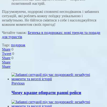
позитивний настрій.
Підсумовуючи, подорожі сповнені несподіванок і забавних
ситуацій, які роблять кожну поїздку унікальною і
незабутньою. Не бійтеся сміятися з себе і насолоджуйтеся
кожним моментом своїх пригод!
Читайте також:
Безпека в подорожах: нові тренди та поради
для туристів
Tags:
подорож
Share
0
Tweet
0
Share
0
Share
Share
Previous
Чому краще обирати ранні рейси