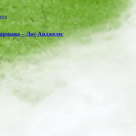
Варшава – Лос-Анджелес