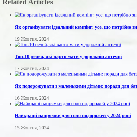
Related Articles
Як організувати ідеальний кемпінг: усе, що потрібно з
19 Жовтня, 2024
Топ-10 речей, які варто мати у дорожній аптечці
17 Жовтня, 2024
Як подорожувати з маленькими дітьми: поради для ба
16 Жовтня, 2024
Найкращі напрямки для соло подорожей у 2024 році
15 Жовтня, 2024