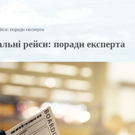
ейси: поради експерта
альні рейси: поради експерта