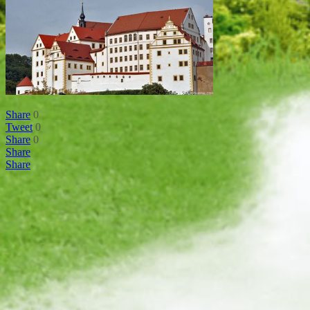
Share
0
Tweet
0
Share
0
Share
Share