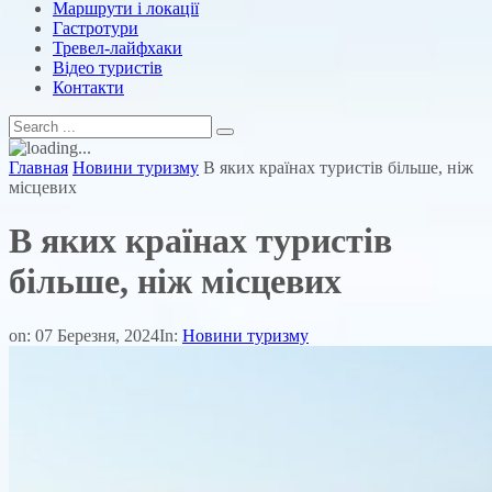
Маршрути і локації
Гастротури
Тревел-лайфхаки
Відео туристів
Контакти
Главная
Новини туризму
В яких країнах туристів більше, ніж
місцевих
В яких країнах туристів
більше, ніж місцевих
on:
07 Березня, 2024
In:
Новини туризму