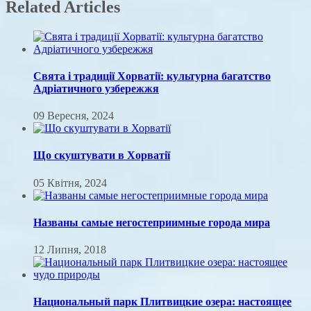
Related Articles
Свята і традиції Хорватії: культурна багатство
Адріатичного узбережжя
09 Вересня, 2024
Що скуштувати в Хорватії
05 Квітня, 2024
Названы самые негостеприимные города мира
12 Липня, 2018
Национальный парк Плитвицкие озера: настоящее