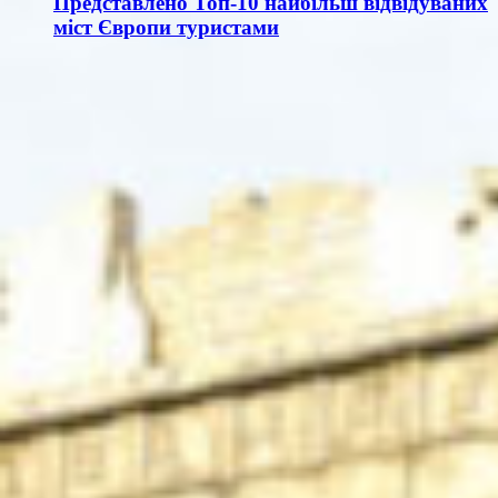
Представлено Топ-10 найбільш відвідуваних
міст Європи туристами