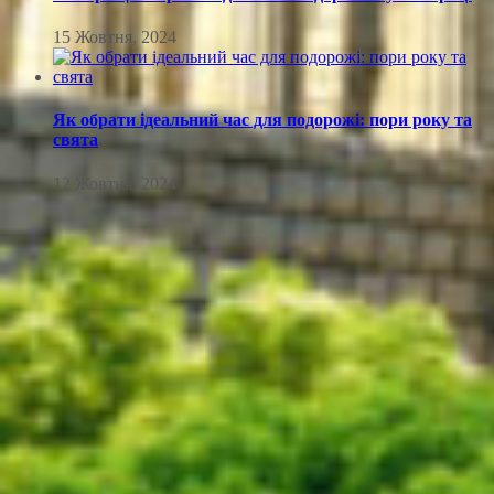
15 Жовтня, 2024
Як обрати ідеальний час для подорожі: пори року та
свята
12 Жовтня, 2024