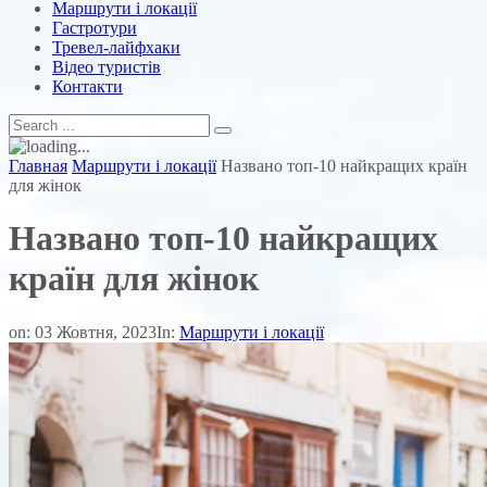
Маршрути і локації
Гастротури
Тревел-лайфхаки
Відео туристів
Контакти
Главная
Маршрути і локації
Названо топ-10 найкращих країн
для жінок
Названо топ-10 найкращих
країн для жінок
on:
03 Жовтня, 2023
In:
Маршрути і локації