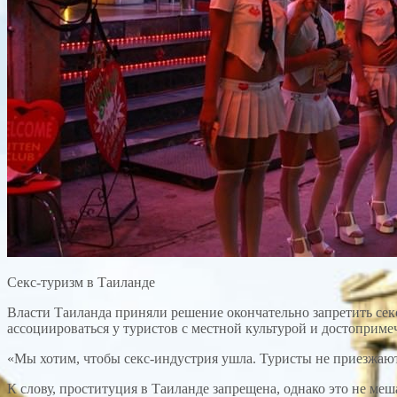
Секс-туризм в Таиланде
Власти Таиланда приняли решение окончательно запретить секс
ассоциироваться у туристов с местной культурой и достоприме
«Мы хотим, чтобы секс-индустрия ушла. Туристы не приезжают 
К слову, проституция в Таиланде запрещена, однако это не меш