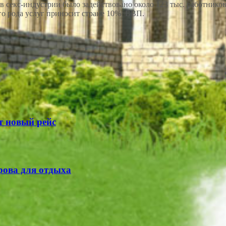
оду в секс-индустрии было задействовано около 123 тыс. работни
го рода услуг приносит стране 10% ВВП.
т новый рейс
рова для отдыха