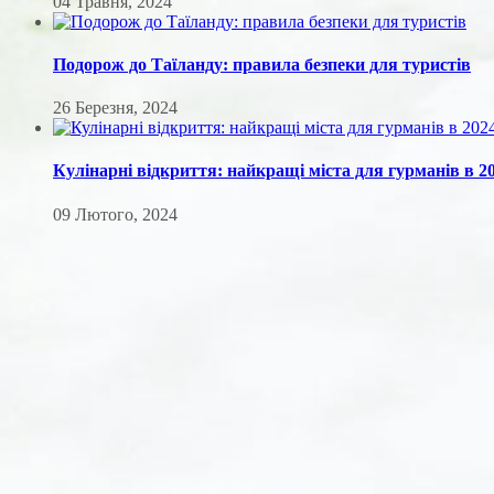
04 Травня, 2024
Подорож до Таїланду: правила безпеки для туристів
26 Березня, 2024
Кулінарні відкриття: найкращі міста для гурманів в 2
09 Лютого, 2024