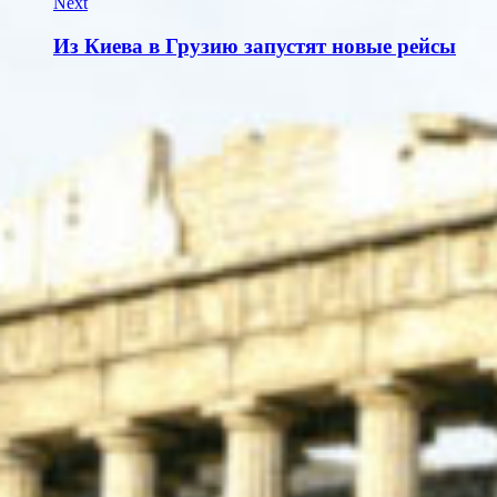
Next
Из Киева в Грузию запустят новые рейсы