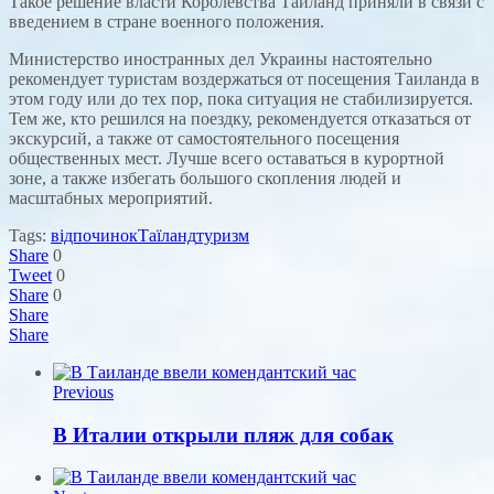
Такое решение власти Королевства Таиланд приняли в связи с
введением в стране военного положения.
Министерство иностранных дел Украины настоятельно
рекомендует туристам воздержаться от посещения Таиланда в
этом году или до тех пор, пока ситуация не стабилизируется.
Тем же, кто решился на поездку, рекомендуется отказаться от
экскурсий, а также от самостоятельного посещения
общественных мест. Лучше всего оставаться в курортной
зоне, а также избегать большого скопления людей и
масштабных мероприятий.
Tags:
відпочинок
Таїланд
туризм
Share
0
Tweet
0
Share
0
Share
Share
Previous
В Италии открыли пляж для собак