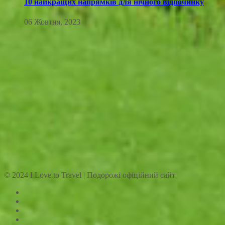
10 найкращих напрямків для нічного відпочинку
06 Жовтня, 2023
© 2024 I Love to Travel | Подорожі офіційний сайт