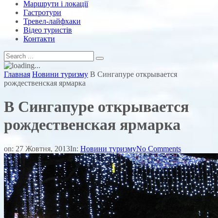
Маршрути і локації
Гастротури
Тревел-лайфхаки
Відео туристів
Контакти
Главная
Новини туризму
В Сингапуре открывается
рождественская ярмарка
В Сингапуре открывается
рождественская ярмарка
on:
27 Жовтня, 2013
In:
Новини туризму
No Comments