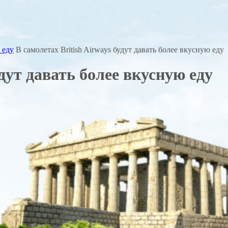
 еду
В самолетах British Airways будут давать более вкусную еду
удут давать более вкусную еду