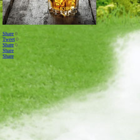
Share
0
Tweet
0
Share
0
Share
Share