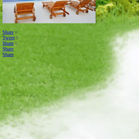
Share
0
Tweet
0
Share
0
Share
Share