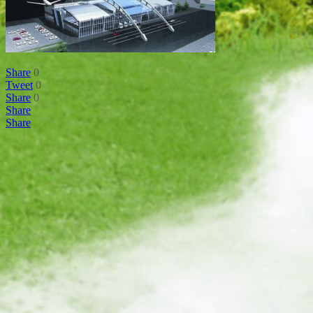
Share
0
Tweet
0
Share
0
Share
Share