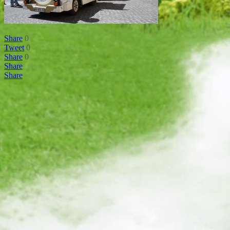
Share
0
Tweet
0
Share
0
Share
Share