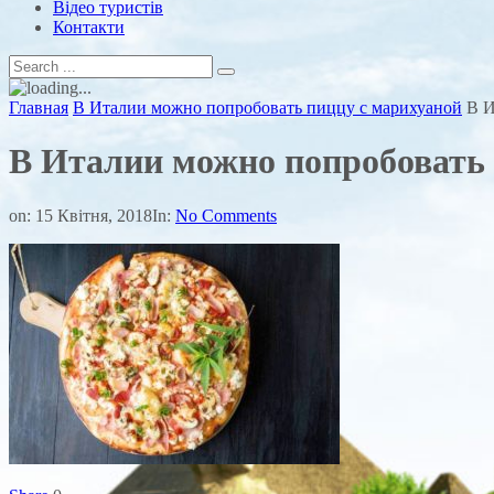
Відео туристів
Контакти
Главная
В Италии можно попробовать пиццу с марихуаной
В И
В Италии можно попробовать 
on:
15 Квітня, 2018
In:
No Comments