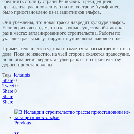
соединить столицу страны Рейкьявик и резиденциею
президента, расположенную на полуострове Аульфтанес,
было приостановлено из-за защитников эльфов.
Они убеждены, что новая трасса навредит культуре эльфов.
Если верить легендам, эти сказочные существа обитают как
раз в местах запланированного строительства. Работы по
укладке трассы могут нарушить уникальное лавовое поле.
Примечательно, что суд таки возьмется за рассмотрение этого
дела. Пока не известно, на чьей стороне окажется правосудие,
но до оглашения вердикта судьи работы по строительству
дороги приостановлены.
Tags:
Ісландія
Share
0
Tweet
0
Share
0
Share
Share
Previous