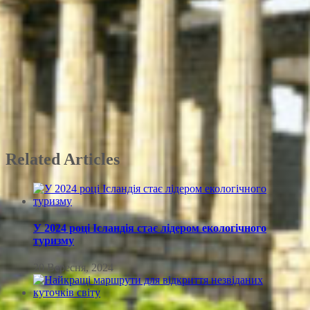
Related Articles
У 2024 році Ісландія стає лідером екологічного
туризму
20 Вересня, 2024