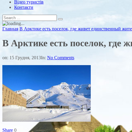
Відео туристів
Контакти
Главная
В Арктике есть поселок, где живет единственный жит
В Арктике есть поселок, где 
on:
15 Грудня, 2013
In:
No Comments
Share
0