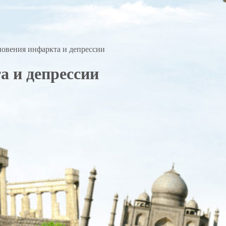
овения инфаркта и депрессии
а и депрессии