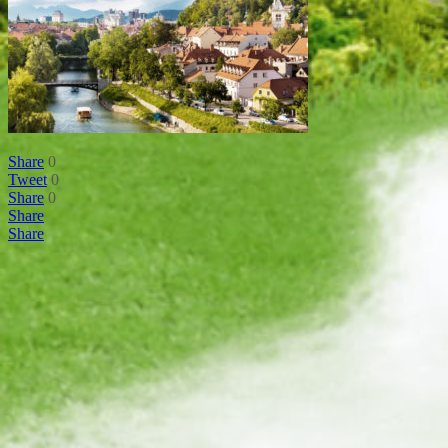
Share
0
Tweet
0
Share
0
Share
Share