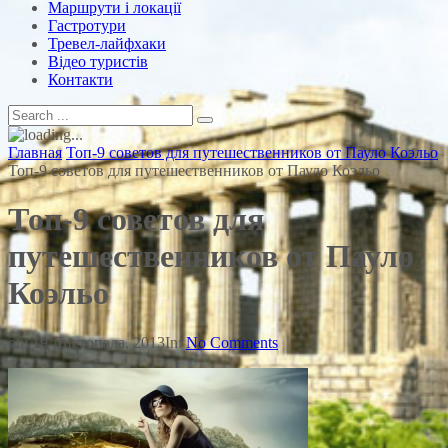
Маршрути і локації
Гастротури
Тревел-лайфхаки
Відео туристів
Контакти
Главная
Топ-9 советов для путешественников от Пауло Коэльо
Топ-9 советов для путешественников от Пауло Коэльо
Топ-9 советов для
путешественников от Пауло
Коэльо
on:
19 Листопада, 2013
In:
No Comments