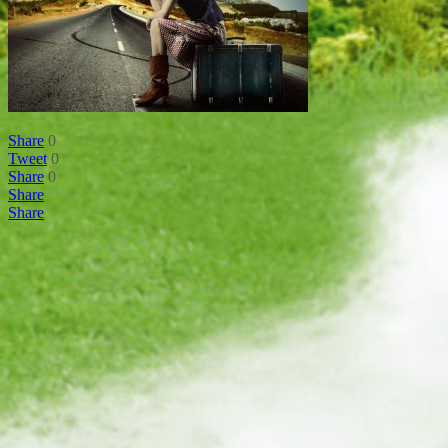
Share
0
Tweet
0
Share
0
Share
Share