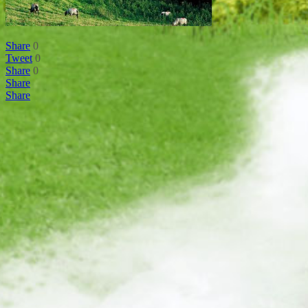
Share
0
Tweet
0
Share
0
Share
Share