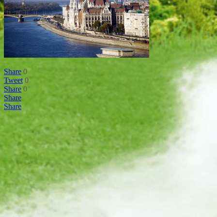
Share
0
Tweet
0
Share
0
Share
Share