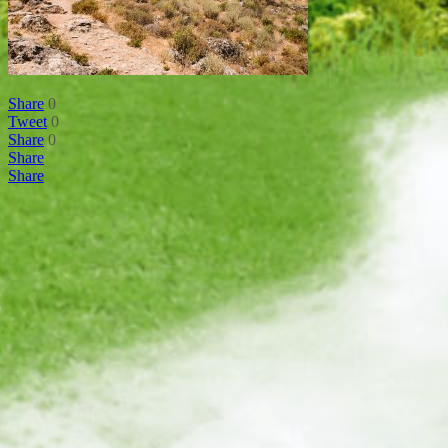
Share
0
Tweet
0
Share
0
Share
Share