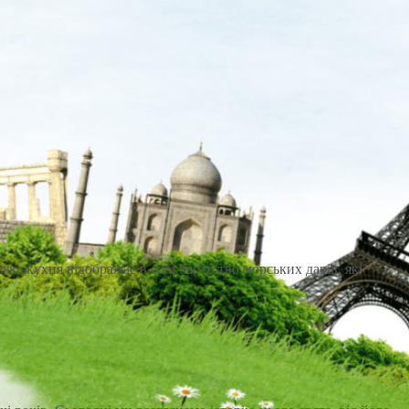
ка кухня відображає в собі багатство морських дарів, які