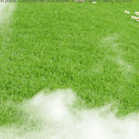
чі років. Сьогодні ми розглянемо історію цього свята, від його