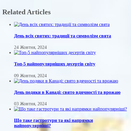
Related Articles
День всіх святих: традиції та символізм свята
24 Жовтня, 2024
Топ-5 найпопулярніших десертів світу
09 Жовтня, 2024
День подяки в Канаді: свято вдячності та врожаю
03 Жовтня, 2024
Що таке гастротури та які напрямки
найпопулярніші?