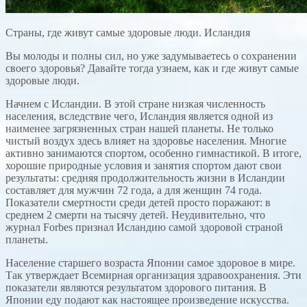
Страны, где живут самые здоровые люди. Исландия
Вы молоды и полны сил, но уже задумываетесь о сохранении
своего здоровья? Давайте тогда узнаем, как и где живут самые
здоровые люди.
Начнем с Исландии. В этой стране низкая численность
населения, вследствие чего, Исландия является одной из
наименее загрязненных стран нашей планеты. Не только
чистый воздух здесь влияет на здоровье населения. Многие
активно занимаются спортом, особенно гимнастикой. В итоге,
хорошие природные условия и занятия спортом дают свои
результаты: средняя продолжительность жизни в Исландии
составляет для мужчин 72 года, а для женщин 74 года.
Показатели смертности среди детей просто поражают: в
среднем 2 смерти на тысячу детей. Неудивительно, что
журнал Forbes признал Исландию самой здоровой страной
планеты.
Население старшего возраста Японии самое здоровое в мире.
Так утверждает Всемирная организация здравоохранения. Эти
показатели являются результатом здорового питания. В
Японии еду подают как настоящее произведение искусства.