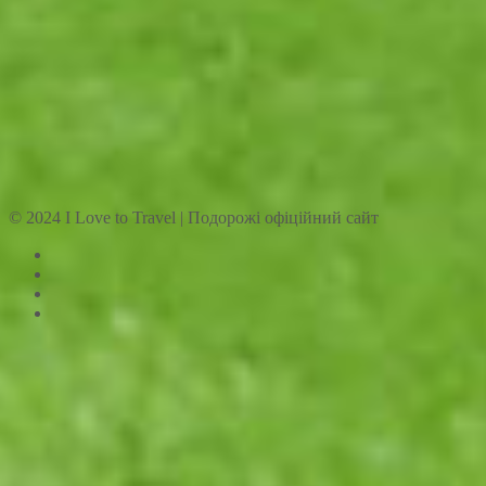
© 2024 I Love to Travel | Подорожі офіційний сайт