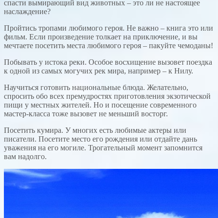
спасти вымирающий вид животных – это ли не настоящее
наслаждение?
Пройтись тропами любимого героя. Не важно – книга это или
фильм. Если произведение толкает на приключение, и вы
мечтаете посетить места любимого героя – пакуйте чемоданы!
Побывать у истока реки. Особое восхищение вызовет поездка
к одной из самых могучих рек мира, например – к Нилу.
Научиться готовить национальные блюда. Желательно,
спросить обо всех премудростях приготовления экзотической
пищи у местных жителей. Но и посещение современного
мастер-класса тоже вызовет не меньший восторг.
Посетить кумира. У многих есть любимые актеры или
писатели. Посетите место его рождения или отдайте дань
уважения на его могиле. Трогательный момент запомнится
вам надолго.