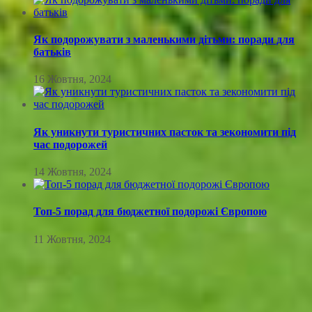
Як подорожувати з маленькими дітьми: поради для
батьків
16 Жовтня, 2024
Як уникнути туристичних пасток та зекономити під
час подорожей
14 Жовтня, 2024
Топ-5 порад для бюджетної подорожі Європою
11 Жовтня, 2024