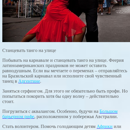
Станцевать танго на улице
Побывать на карнавале и станцевать танго на улице. Феерия
латиноамериканских праздников не может оставить
равнодушным. Если вы мечтаете о переменах – отправляйтесь
на Бразильский карнавал или исполните свой чувственный
танец в
Аргентине
.
Заняться серфингом. Для этого не обязательно быть профи. Но
попытаться покорить хотя бы одну волну – действительно
стоит.
Погрузиться с аквалангом. Особенно, будучи на
Большом
барьерном рифе
, расположенном у побережья Австралии.
Стать волонтером. Помочь голодающим детям
Африки
или