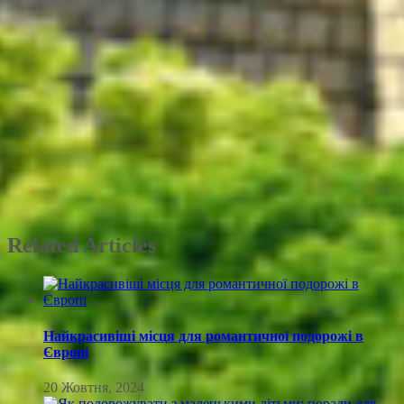
Related Articles
Найкрасивіші місця для романтичної подорожі в
Європі
20 Жовтня, 2024