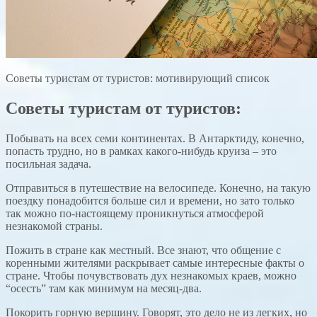
Советы туристам от туристов: мотивирующий список
Советы туристам от туристов:
Побывать на всех семи континентах. В Антарктиду, конечно,
попасть трудно, но в рамках какого-нибудь круиза – это
посильная задача.
Отправиться в путешествие на велосипеде. Конечно, на такую
поездку понадобится больше сил и времени, но зато только
так можно по-настоящему проникнуться атмосферой
незнакомой страны.
Пожить в стране как местный. Все знают, что общение с
коренными жителями раскрывает самые интересные факты о
стране. Чтобы почувствовать дух незнакомых краев, можно
“осесть” там как минимум на месяц-два.
Покорить горную вершину. Говорят, это дело не из легких, но