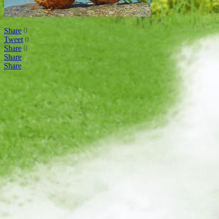
Share
0
Tweet
0
Share
0
Share
Share