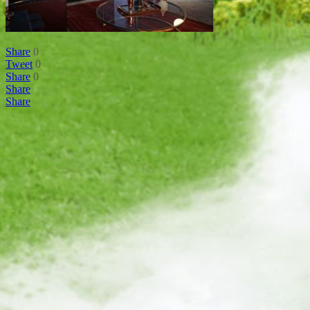
Share
0
Tweet
0
Share
0
Share
Share