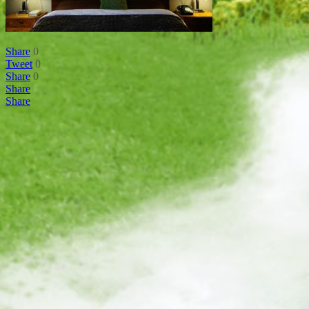
Share
0
Tweet
0
Share
0
Share
Share