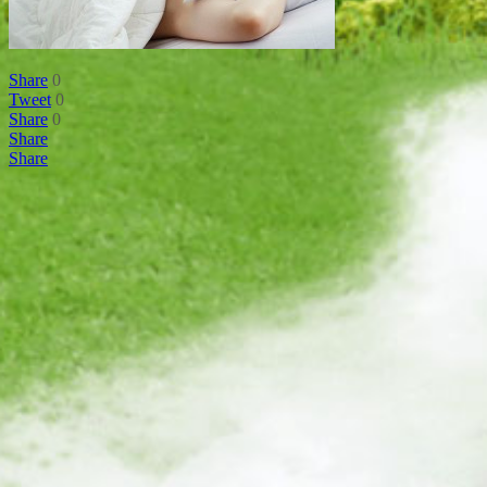
Share
0
Tweet
0
Share
0
Share
Share