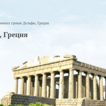
ревних греков Дельфы, Греция
, Греция