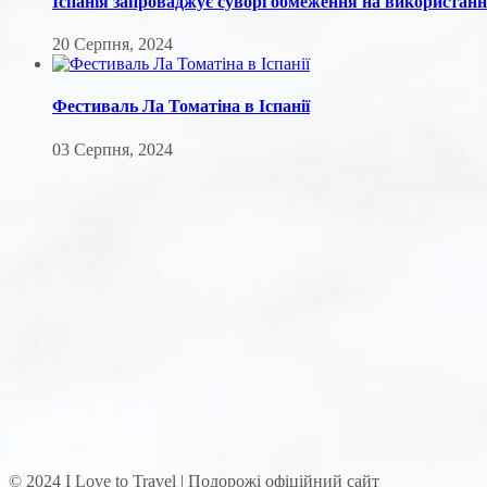
Іспанія запроваджує суворі обмеження на використанн
20 Серпня, 2024
Фестиваль Ла Томатіна в Іспанії
03 Серпня, 2024
© 2024 I Love to Travel | Подорожі офіційний сайт