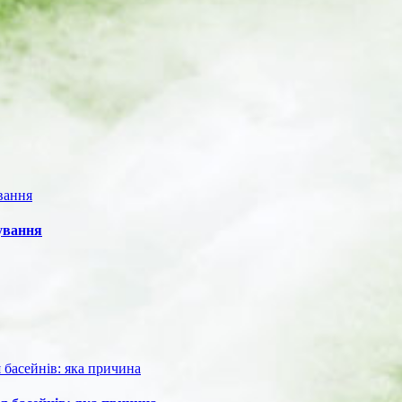
дування