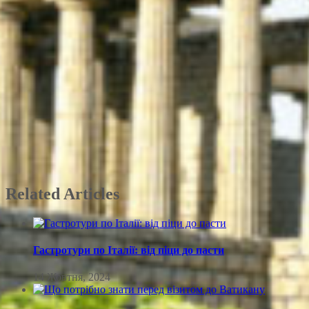
Related Articles
Гастротури по Італії: від піци до пасти
14 Жовтня, 2024