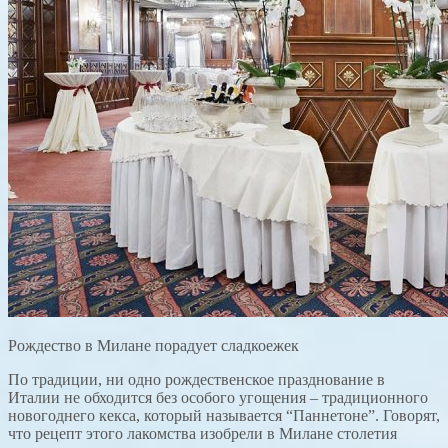
Рождество в Милане порадует сладкоежек
По традиции, ни одно рождественское празднование в
Италии не обходится без особого угощения – традиционного
новогоднего кекса, который называется “Паннетоне”. Говорят,
что рецепт этого лакомства изобрели в Милане столетия