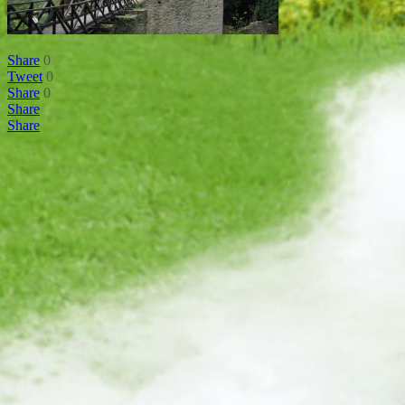
Share
0
Tweet
0
Share
0
Share
Share