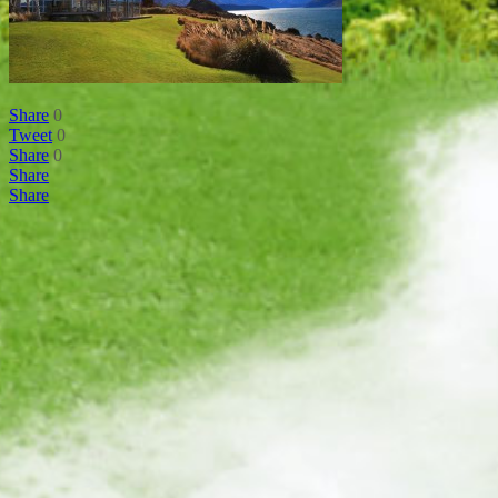
Share
0
Tweet
0
Share
0
Share
Share