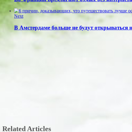
Next
В Амстердаме больше не будут открываться 
Related Articles