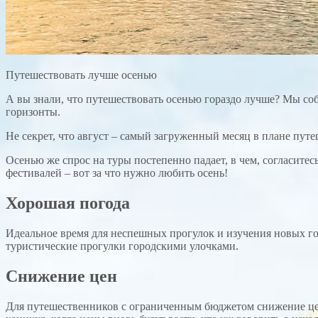
Путешествовать лучше осенью
А вы знали, что путешествовать осенью гораздо лучше? Мы соб
горизонты.
Не секрет, что август – самый загруженный месяц в плане пут
Осенью же спрос на туры постепенно падает, в чем, согласитес
фестивалей – вот за что нужно любить осень!
Хорошая погода
Идеальное время для неспешных прогулок и изучения новых гор
туристические прогулки городскими улочками.
Снижение цен
Для путешественников с ограниченным бюджетом снижение цен