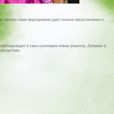
ь именно такое мероприятия дают полное представление о
лем порождает в умах кулинаров новые рецепты. Добавьте к
овольствие.