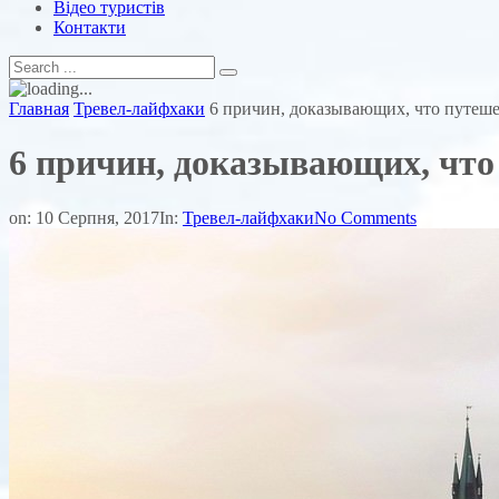
Відео туристів
Контакти
Главная
Тревел-лайфхаки
6 причин, доказывающих, что путеш
6 причин, доказывающих, что
on:
10 Серпня, 2017
In:
Тревел-лайфхаки
No Comments