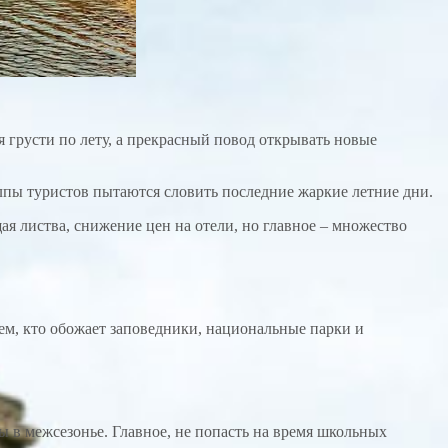
 грусти по лету, а прекрасный повод открывать новые
олпы туристов пытаются словить последние жаркие летние дни.
щая листва, снижение цен на отели, но главное – множество
ем, кто обожает заповедники, национальные парки и
в межсезонье. Главное, не попасть на время школьных