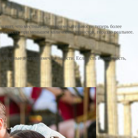
значит, что местные достопримечательности теперь более
го места, при меньшем количестве туристов, гораздо реальнее.
а местные достопримечательности. Если есть возможность,