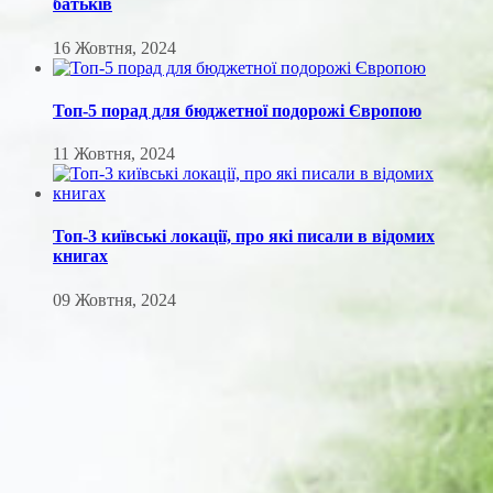
батьків
16 Жовтня, 2024
Топ-5 порад для бюджетної подорожі Європою
11 Жовтня, 2024
Топ-3 київські локації, про які писали в відомих
книгах
09 Жовтня, 2024