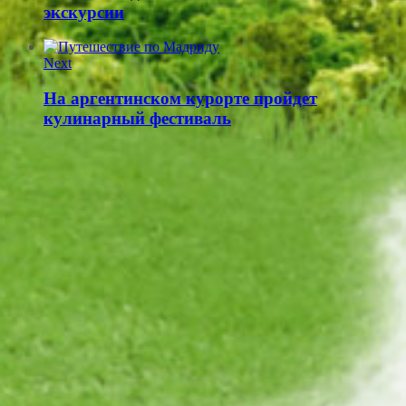
экскурсии
Next
На аргентинском курорте пройдет
кулинарный фестиваль