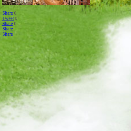
Share
0
Tweet
0
Share
0
Share
Share