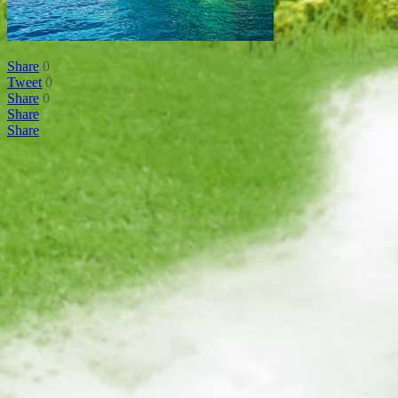
Share
0
Tweet
0
Share
0
Share
Share