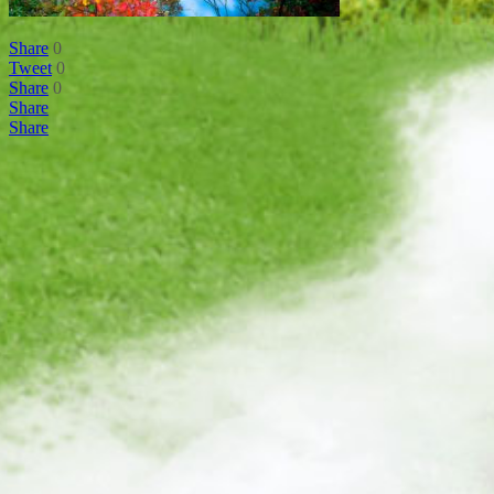
Share
0
Tweet
0
Share
0
Share
Share