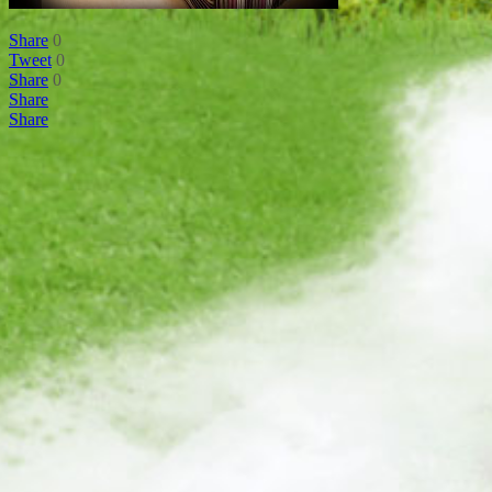
Share
0
Tweet
0
Share
0
Share
Share