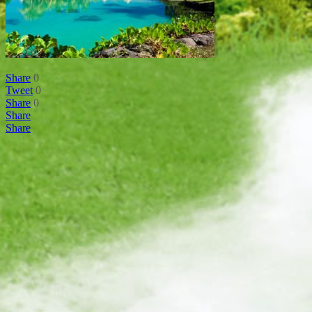
Share
0
Tweet
0
Share
0
Share
Share