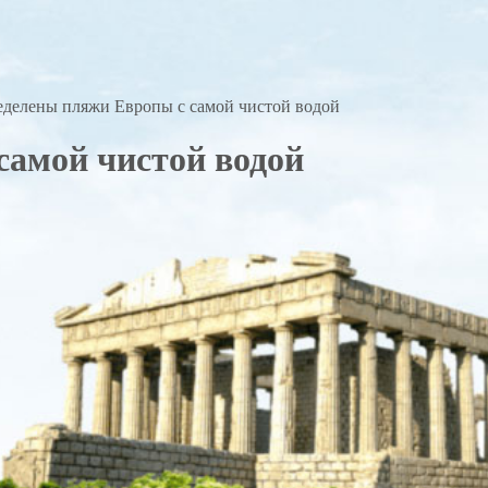
делены пляжи Европы с самой чистой водой
самой чистой водой