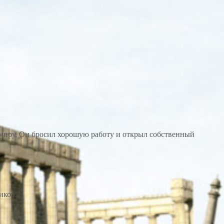
миру. Он бросил хорошую работу и открыл собственный
иков.