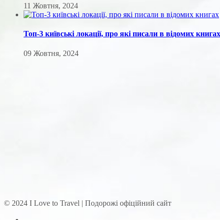
11 Жовтня, 2024
Топ-3 київські локації, про які писали в відомих книга
09 Жовтня, 2024
© 2024 I Love to Travel | Подорожі офіційний сайт